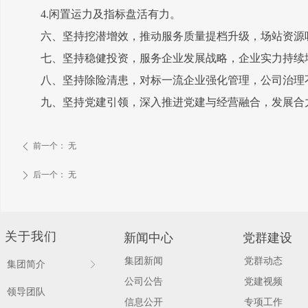
4.闲置运力及指标盘活有力。
六、坚持挖潜增效，推动服务质量提档升级，场站资源
七、坚持稳健投资，服务企业发展战略，企业实力持续
八、坚持除险清患，对标一流企业强化管理，公司治理
九、坚持党建引领，深入推进党建与经营融合，发展合
前一个：
无
ꄴ
后一个：
无
ꄲ
关于我们
新闻中心
党群建设
集团新闻
党群动态
集团简介
ꁕ
公司公告
党建视频
领导团队
信息公开
专项工作