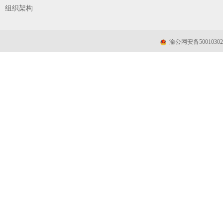
组织架构
渝公网安备50010302