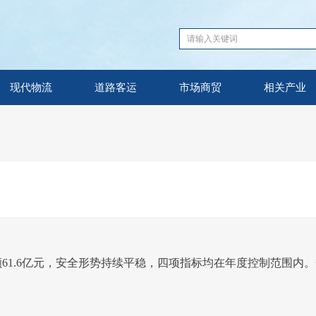
现代物流
道路客运
市场商贸
相关产业
总额61.6亿元，安全形势持续平稳，四项指标均在年度控制范围