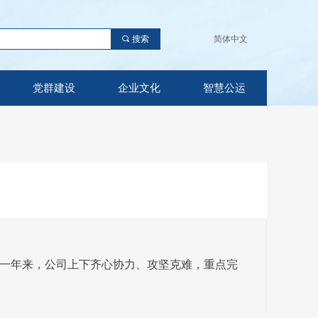
끠
搜索
简体中文
党群建设
企业文化
智慧公运
内。一年来，公司上下齐心协力、攻坚克难，重点完