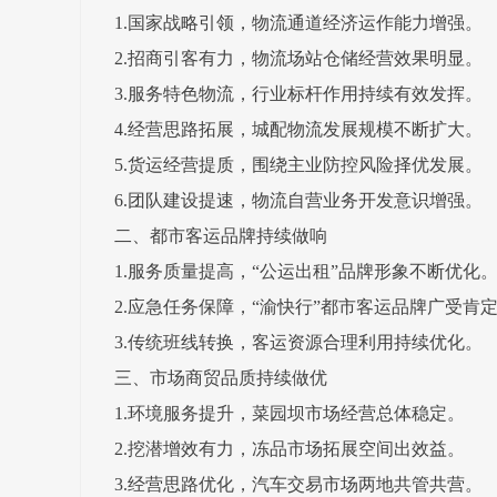
1.国家战略引领，物流通道经济运作能力增强。
2.招商引客有力，物流场站仓储经营效果明显。
3.服务特色物流，行业标杆作用持续有效发挥。
4.经营思路拓展，城配物流发展规模不断扩大。
5.货运经营提质，围绕主业防控风险择优发展。
6.团队建设提速，物流自营业务开发意识增强。
二、都市客运品牌持续做响
1.服务质量提高，“公运出租”品牌形象不断优化
2.应急任务保障，“渝快行”都市客运品牌广受肯
3.传统班线转换，客运资源合理利用持续优化。
三、市场商贸品质持续做优
1.环境服务提升，菜园坝市场经营总体稳定。
2.挖潜增效有力，冻品市场拓展空间出效益。
3.经营思路优化，汽车交易市场两地共管共营。