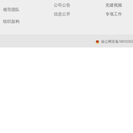
公司公告
党建视频
领导团队
信息公开
专项工作
组织架构
渝公网安备50010302