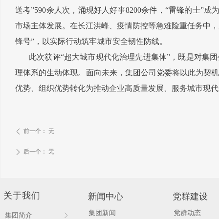
送考”590余人次，涌现好人好事8200余件，“雷锋的士
市场主体发展。在长江洪峰、疫情防控等急难险重任务中，累
锋号”，以实际行动筑牢城市安全韧性防线。
此次获评“超大城市现代化治理先进集体”，既是对集
理体系的生动体现。面向未来，集团公司党委将以此为契
优势、组织优势转化为推动企业高质量发展、服务城市现代
前一个：
无
ꄴ
后一个：
无
ꄲ
关于我们
新闻中心
党群建设
集团新闻
党群动态
集团简介
ꁕ