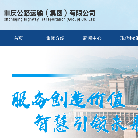
首页
集团介绍
新闻中心
现代物