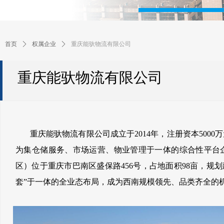
首页
ꄲ
权属企业
ꄲ
重庆能驮物流有限公司
重庆能驮物流有限公司
重庆能驮物流有限公司成立于2014年，注册资本500
为集仓储服务、市场运营、物业管理于一体的综合性平台
区）位于重庆市巴南区盛保路456号，占地面积98亩，规
套”于一体的全业态布局，成为西南规模领先、品类齐全的