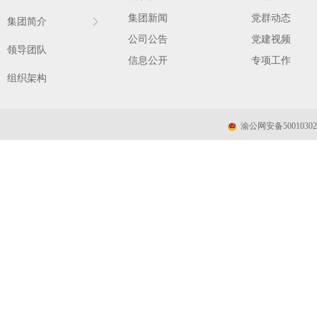
集团新闻
党群动态
集团简介
ꁕ
公司公告
党建视频
领导团队
信息公开
专项工作
组织架构
渝公网安备50010302